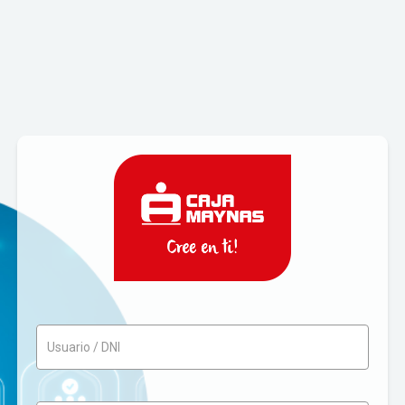
Usuario / DNI